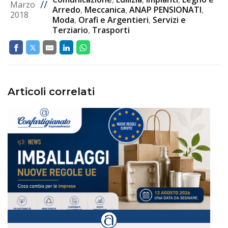
//
Marzo
Arredo
,
Meccanica
,
ANAP PENSIONATI
,
2018
Moda
,
Orafi e Argentieri
,
Servizi e
Terziario
,
Trasporti
Articoli correlati