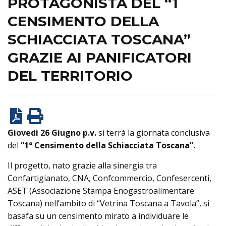
PROTAGONISTA DEL “1
CENSIMENTO DELLA
SCHIACCIATA TOSCANA”
GRAZIE AI PANIFICATORI
DEL TERRITORIO
Giovedì
26 Giugno
p.v.
si terrà la giornata conclusiva
del
“1° Censimento della Schiacciata Toscana”.
Il progetto, nato grazie alla sinergia tra
Confartigianato, CNA, Confcommercio, Confesercenti,
ASET (Associazione Stampa Enogastroalimentare
Toscana) nell’ambito di “Vetrina Toscana a Tavola”, si
basafa su un censimento mirato a individuare le