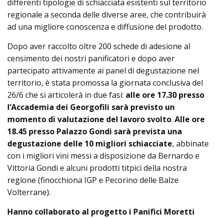
differenti tipologie di
schiacciata
esistenti sul territorio
regionale
a seconda delle diverse aree, che contribuirà
ad una migliore conoscenza e diffusione del prodotto.
Dopo aver raccolto oltre 200 schede di adesione al
censimento dei nostri panificatori e dopo aver
partecipato attivamente ai panel di degustazione nel
territorio, è stata promossa la giornata conclusiva del
26/6 che si articolerà in due fasi:
alle ore 17.30 presso
l’Accademia dei Georgofili sarà previsto un
momento di valutazione del lavoro svolto
.
Alle ore
18.45 presso Palazzo Gondi sarà prevista una
degustazione delle 10 migliori schiacciate
, abbinate
con i migliori vini messi a disposizione da Bernardo e
Vittoria Gondi e alcuni prodotti titpici della nostra
regione (finocchiona IGP e Pecorino delle Balze
Volterrane).
Hanno collaborato al progetto i Panifici Moretti