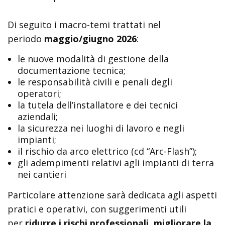
Di seguito i macro-temi trattati nel
periodo
maggio/giugno 2026
:
le nuove modalità di gestione della
documentazione tecnica;
le responsabilità civili e penali degli
operatori;
la tutela dell’installatore e dei tecnici
aziendali;
la sicurezza nei luoghi di lavoro e negli
impianti;
il rischio da arco elettrico (cd “Arc-Flash”);
gli adempimenti relativi agli impianti di terra
nei cantieri
Particolare attenzione sarà dedicata agli aspetti
pratici e operativi, con suggerimenti utili
per
ridurre i rischi professionali
,
migliorare la