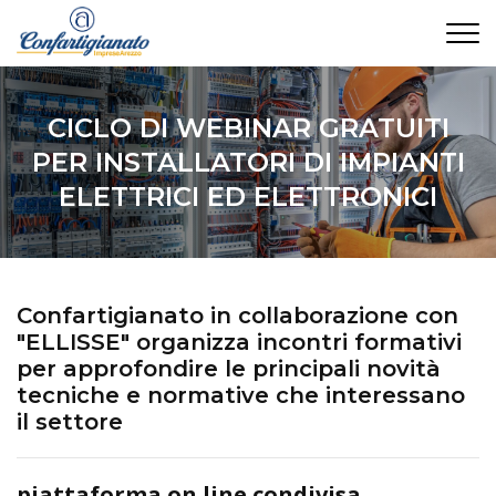
CONTATTI
CICLO DI WEBINAR GRATUITI
PER INSTALLATORI DI IMPIANTI
ELETTRICI ED ELETTRONICI
Confartigianato in collaborazione con
"ELLISSE" organizza incontri formativi
per approfondire le principali novità
tecniche e normative che interessano
il settore
piattaforma on line condivisa