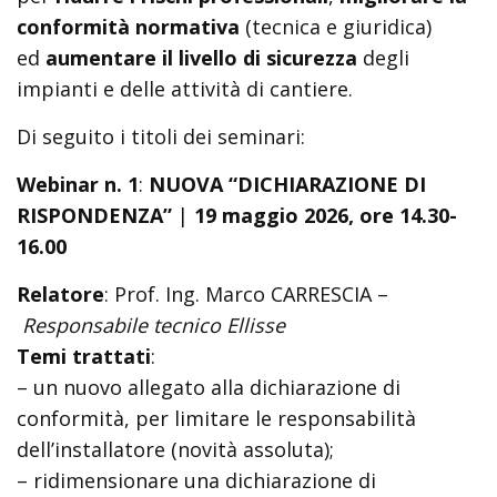
conformità normativa
(tecnica e giuridica)
ed
aumentare il livello di sicurezza
degli
impianti e delle attività di cantiere.
Di seguito i titoli dei seminari:
Webinar n. 1
:
NUOVA “DICHIARAZIONE DI
RISPONDENZA”
|
19 maggio 2026, ore 14.30-
16.00
Relatore
: Prof. Ing. Marco CARRESCIA –
Responsabile tecnico Ellisse
Temi trattati
:
– un nuovo allegato alla dichiarazione di
conformità, per limitare le responsabilità
dell’installatore (novità assoluta);
– ridimensionare una dichiarazione di