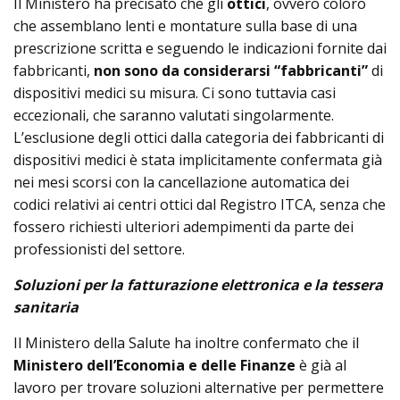
Il Ministero ha precisato che gli
ottici
, ovvero coloro
che assemblano lenti e montature sulla base di una
prescrizione scritta e seguendo le indicazioni fornite dai
fabbricanti,
non sono
da considerarsi “fabbricanti”
di
dispositivi medici su misura. Ci sono tuttavia casi
eccezionali, che saranno valutati singolarmente.
L’esclusione degli ottici dalla categoria dei fabbricanti di
dispositivi medici è stata implicitamente confermata già
nei mesi scorsi con la cancellazione automatica dei
codici relativi ai centri ottici dal Registro ITCA, senza che
fossero richiesti ulteriori adempimenti da parte dei
professionisti del settore.
Soluzioni per la fatturazione elettronica e la tessera
sanitaria
Il Ministero della Salute ha inoltre confermato che il
Ministero dell’Economia e delle Finanze
è già al
lavoro per trovare soluzioni alternative per permettere