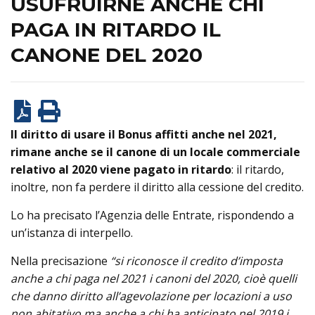
USUFRUIRNE ANCHE CHI
PAGA IN RITARDO IL
CANONE DEL 2020
Il diritto di usare il Bonus affitti anche nel 2021,
rimane anche se il canone di un locale commerciale
relativo al 2020 viene pagato in ritardo
: il ritardo,
inoltre, non fa perdere il diritto alla cessione del credito.
Lo ha precisato l’Agenzia delle Entrate, rispondendo a
un’istanza di interpello.
Nella precisazione
“si riconosce il credito d’imposta
anche a chi paga nel 2021 i canoni del 2020, cioè quelli
che danno diritto all’agevolazione per locazioni a uso
non abitativo ma anche a chi ha anticipato nel 2019 i