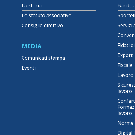
La storia
Bandi, 
Lo statuto associativo
Sportel
Consiglio direttivo
Servizi 
Conven
MEDIA
Fidati d
Export
Comunicati stampa
Fiscale
Eventi
Lavoro
Sicurez
lavoro
Confart
Formazi
lavoro
Norme 
Digital