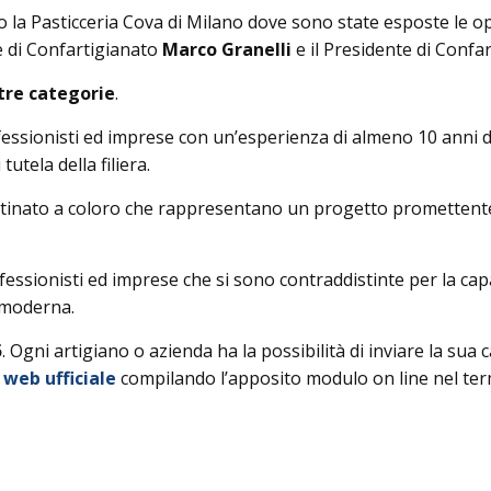
so la Pasticceria Cova di Milano dove sono state esposte le op
te di Confartigianato
Marco Granelli
e il Presidente di Conf
tre categorie
.
fessionisti ed imprese con un’esperienza di almeno 10 anni d
tutela della filiera.
stinato a coloro che rappresentano un progetto promettente 
rofessionisti ed imprese che si sono contraddistinte per la ca
 moderna.
5
. Ogni artigiano o azienda ha la possibilità di inviare la su
 web ufficiale
compilando l’apposito modulo on line nel ter