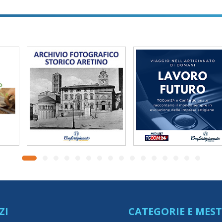
ZI
CATEGORIE E MEST