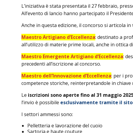
L’iniziativa è stata presentata il 27 febbraio, pres
All’evento di lancio hanno partecipato il Presiden
Anche in questa edizione, il concorso si articola in
Maestro Artigiano d’Eccellenza
: destinato a pro
all’utilizzo di materie prime locali, anche in ottica di 
Maestro Emergente Artigiano d’Eccellenza
: de
precedenti all’iscrizione al concorso.
Maestro dell’Innovazione d’Eccellenza
: per i p
competenze storiche, reinterpretandole in chiave
Le
iscrizioni sono aperte fino al 31 maggio 202
l’invio è possibile
esclusivamente tramite il sito
I settori ammessi sono:
Pelletteria e lavorazione del cuoio
Sartoria e haute couture