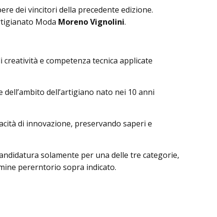
ere dei vincitori della precedente edizione.
artigianato Moda
Moreno Vignolini
.
i creatività e competenza tecnica applicate
dell’ambito dell’artigiano nato nei 10 anni
pacità di innovazione, preservando saperi e
a candidatura solamente per una delle tre categorie,
mine pererntorio sopra indicato.