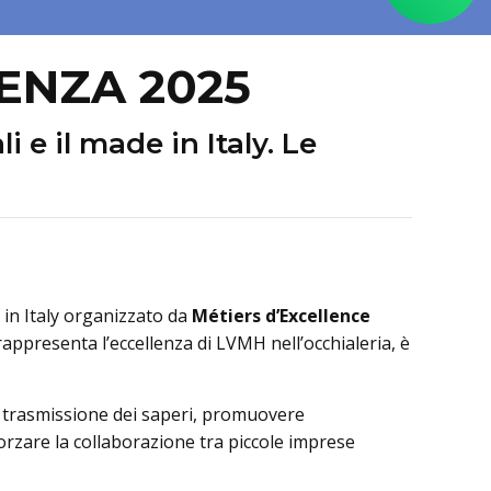
LENZA 2025
 e il made in Italy. Le
 in Italy organizzato da
Métiers d’Excellence
appresenta l’eccellenza di LVMH nell’occhialeria, è
e la trasmissione dei saperi, promuovere
fforzare la collaborazione tra piccole imprese