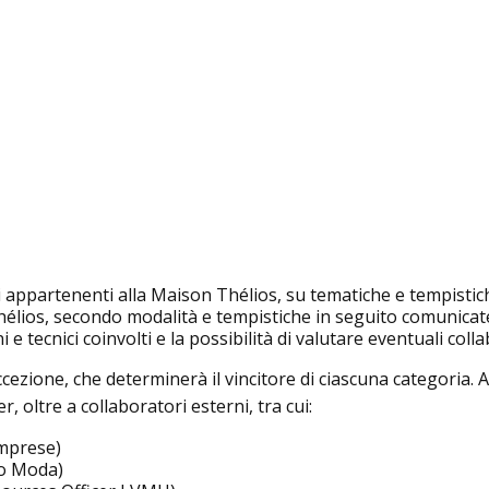
ti appartenenti alla Maison Thélios, su tematiche e tempisti
Thélios, secondo modalità e tempistiche in seguito comunicat
i e tecnici coinvolti e la possibilità di valutare eventuali colla
cezione, che determinerà il vincitore di ciascuna categoria.
, oltre a collaboratori esterni, tra cui:
Imprese)
to Moda)