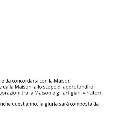
che da concordarsi con la Maison;
e dalla Maison, allo scopo di approfondire i
borazioni tra la Maison e gli artigiani vincitori.
 Anche quest’anno, la giuria sarà composta da