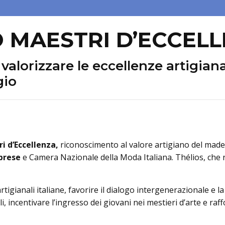
IO MAESTRI D’ECCEL
lorizzare le eccellenze artigianali
gio
i d’Eccellenza,
riconoscimento al valore artigiano del made
prese
e Camera Nazionale della Moda Italiana. Thélios, che r
e artigianali italiane, favorire il dialogo intergenerazionale 
li, incentivare l’ingresso dei giovani nei mestieri d’arte e ra