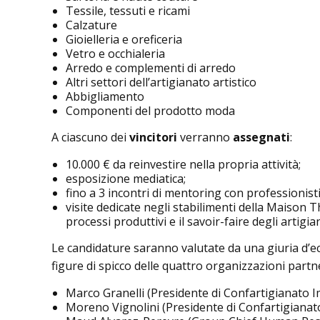
Tessile, tessuti e ricami
Calzature
Gioielleria e oreficeria
Vetro e occhialeria
Arredo e complementi di arredo
Altri settori dell’artigianato artistico
Abbigliamento
Componenti del prodotto moda
A ciascuno dei
vincitori
verranno
assegnati
:
10.000 € da reinvestire nella propria attività;
esposizione mediatica;
fino a 3 incontri di mentoring con professionis
visite dedicate negli stabilimenti della Maison 
processi produttivi e il savoir-faire degli artigian
Le candidature saranno valutate da una giuria d’ec
figure di spicco delle quattro organizzazioni partner
Marco Granelli (Presidente di Confartigianato 
Moreno Vignolini (Presidente di Confartigiana