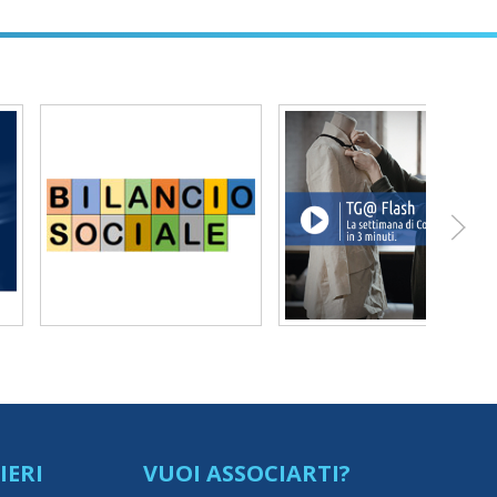
IERI
VUOI ASSOCIARTI?