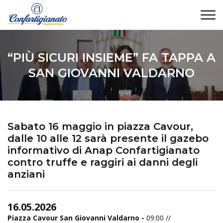
CONTATTI
“PIÙ SICURI INSIEME” FA TAPPA A
SAN GIOVANNI VALDARNO
Sabato 16 maggio in piazza Cavour,
dalle 10 alle 12 sarà presente il gazebo
informativo di Anap Confartigianato
contro truffe e raggiri ai danni degli
anziani
16.05.2026
Piazza Cavour San Giovanni Valdarno -
09:00 //