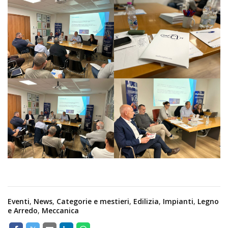
Eventi
,
News
,
Categorie e mestieri
,
Edilizia
,
Impianti
,
Legno
e Arredo
,
Meccanica