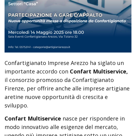
Confartigianato Imprese Arezzo ha siglato un
importante accordo con
Confart Multiservice,
il consorzio promosso da Confartigianato
Firenze, per offrire anche alle imprese artigiane
aretine nuove opportunità di crescita e
sviluppo.
Confart Multiservice
nasce per rispondere in
modo innovativo alle esigenze del mercato,
unendo più imprese artigiane sotto un unico