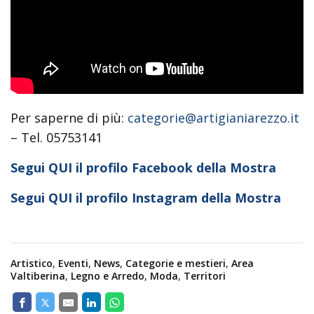
Per saperne di più:
categorie@artigianiarezzo.it
– Tel. 05753141
Segui QUI il profilo Facebook della Mostra
Segui QUI il prof
lo Instagram della Mostra
Artistico
,
Eventi
,
News
,
Categorie e mestieri
,
Area
Valtiberina
,
Legno e Arredo
,
Moda
,
Territori