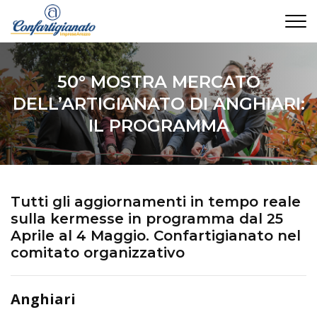
CONTATTI
50° MOSTRA MERCATO
DELL’ARTIGIANATO DI ANGHIARI:
IL PROGRAMMA
Tutti gli aggiornamenti in tempo reale
sulla kermesse in programma dal 25
Aprile al 4 Maggio. Confartigianato nel
comitato organizzativo
Anghiari