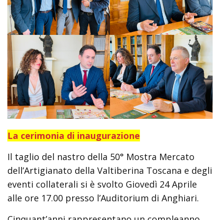
La cerimonia di inaugurazione
Il taglio del nastro della 50° Mostra Mercato
dell’Artigianato della Valtiberina Toscana e degli
eventi collaterali si è svolto Giovedì 24 Aprile
alle ore 17.00 presso l’Auditorium di Anghiari.
Cinquant’anni rappresentano un compleanno