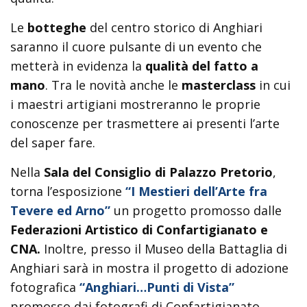
Le
botteghe
del centro storico di Anghiari
saranno il cuore pulsante di un evento che
metterà in evidenza la
qualità del fatto a
mano
. Tra le novità anche le
masterclass
in cui
i maestri artigiani mostreranno le proprie
conoscenze per trasmettere ai presenti l’arte
del saper fare.
Nella
Sala del Consiglio di Palazzo Pretorio
,
torna l’esposizione
“I Mestieri dell’Arte fra
Tevere ed Arno”
un progetto promosso dalle
Federazioni Artistico di Confartigianato e
CNA.
Inoltre, presso il Museo della Battaglia di
Anghiari sarà in mostra il progetto di adozione
fotografica
“Anghiari…Punti di Vista”
promosso dai fotografi di Confartigianato.