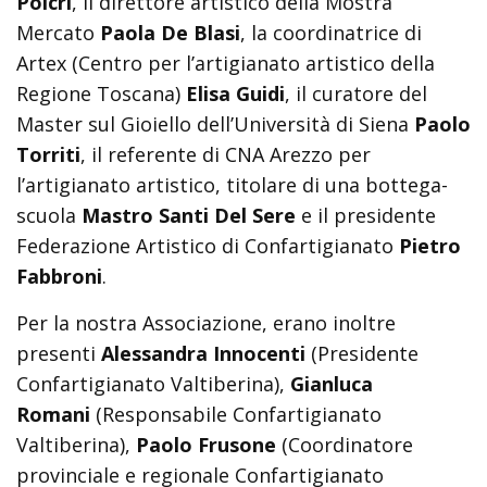
Polcri
, il direttore artistico della Mostra
Mercato
Paola De Blasi
, la coordinatrice di
Artex (Centro per l’artigianato artistico della
Regione Toscana)
Elisa Guidi
, il curatore del
Master sul Gioiello dell’Università di Siena
Paolo
Torriti
, il referente di CNA Arezzo per
l’artigianato artistico, titolare di una bottega-
scuola
Mastro Santi Del Sere
e il presidente
Federazione Artistico di Confartigianato
Pietro
Fabbroni
.
Per la nostra Associazione, erano inoltre
presenti
Alessandra Innocenti
(Presidente
Confartigianato Valtiberina),
Gianluca
Romani
(Responsabile Confartigianato
Valtiberina),
Paolo Frusone
(Coordinatore
provinciale e regionale Confartigianato