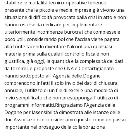
stabilire le modalità tecnico-operative tenendo
presente che le piccole e medie imprese già vivono una
situazione di difficoltà provocata dalla crisi in atto e non
hanno risorse da dedicare per implementare
ulteriormente incombenze burocratiche complesse e
poco utili, considerando poi che l'accisa viene pagata
alla fonte facendo diventare l'alcool una qualsiasi
materia prima sulla quale il controllo fiscale non
giustifica, già oggi, la quantità e la complessità dei dati
da fornire.Le proposte che CNA e Confartigianato
hanno sottoposto all' Agenzia delle Dogane
comprendono infatti il solo invio dei dati di chiusura
annuale, l'utilizzo di un file di excel e una modalità di
invio semplificato che non presupponga l' utilizzo di
programmi informatici.Ringraziamo l'Agenzia delle
Dogane per lasensibilità dimostrata alle istanze delle
due Associazioni e consideriamo questo come un passo
importante nel proseguo della collaborazione