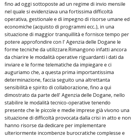
fino ad oggi sottoposte ad un regime di invio mensile
nel quale si evidenziava una fortissima difficoltà
operativa, gestionale e di impegno di risorse umane ed
economiche (acquisto di programmi ecc..), in una
situazione di maggior tranquillità e fornisce tempo per
potere approfondire con l' Agenzia delle Dogane le
forme tecniche da utilizzare.Rimangono infatti ancora
da chiarire le modalità operative riguardanti i dati da
inviare e le forme telematiche da impiegare e ci
auguriamo che, a questa prima importantissima
determinazione, faccia seguito una altrettanta
sensibilità e spirito di collaborazione, fino a qui
dimostrato da parte dell' Agenzia delle Dogane, nello
stabilire le modalità tecnico-operative tenendo
presente che le piccole e medie imprese già vivono una
situazione di difficoltà provocata dalla crisi in atto e non
hanno risorse da dedicare per implementare
ulteriormente incombenze burocratiche complesse e