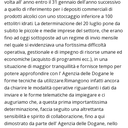
volta all' anno entro il 31 gennaio dell'anno successivo
a quello di riferimento per i depositi commerciali di
prodotti alcolici con uno stoccaggio inferiore a 100
ettolitri idrati. La determinazione del 20 luglio pone da
subito le piccole e medie imprese del settore, che erano
fino ad oggi sottoposte ad un regime di invio mensile
nel quale si evidenziava una fortissima difficoltà
operativa, gestionale e di impegno di risorse umane ed
economiche (acquisto di programmi ecc..), in una
situazione di maggior tranquillità e fornisce tempo per
potere approfondire con l' Agenzia delle Dogane le
forme tecniche da utilizzare.Rimangono infatti ancora
da chiarire le modalità operative riguardanti i dati da
inviare e le forme telematiche da impiegare e ci
auguriamo che, a questa prima importantissima
determinazione, faccia seguito una altrettanta
sensibilità e spirito di collaborazione, fino a qui
dimostrato da parte dell' Agenzia delle Dogane, nello