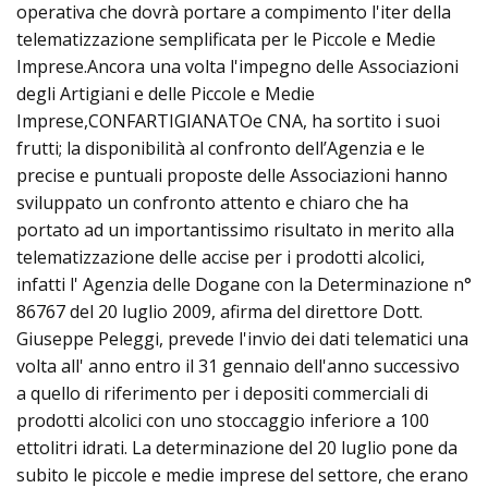
operativa che dovrà portare a compimento l'iter della
telematizzazione semplificata per le Piccole e Medie
Imprese.Ancora una volta l'impegno delle Associazioni
degli Artigiani e delle Piccole e Medie
Imprese,CONFARTIGIANATOe CNA, ha sortito i suoi
frutti; la disponibilità al confronto dell’Agenzia e le
precise e puntuali proposte delle Associazioni hanno
sviluppato un confronto attento e chiaro che ha
portato ad un importantissimo risultato in merito alla
telematizzazione delle accise per i prodotti alcolici,
infatti l' Agenzia delle Dogane con la Determinazione n°
86767 del 20 luglio 2009, afirma del direttore Dott.
Giuseppe Peleggi, prevede l'invio dei dati telematici una
volta all' anno entro il 31 gennaio dell'anno successivo
a quello di riferimento per i depositi commerciali di
prodotti alcolici con uno stoccaggio inferiore a 100
ettolitri idrati. La determinazione del 20 luglio pone da
subito le piccole e medie imprese del settore, che erano