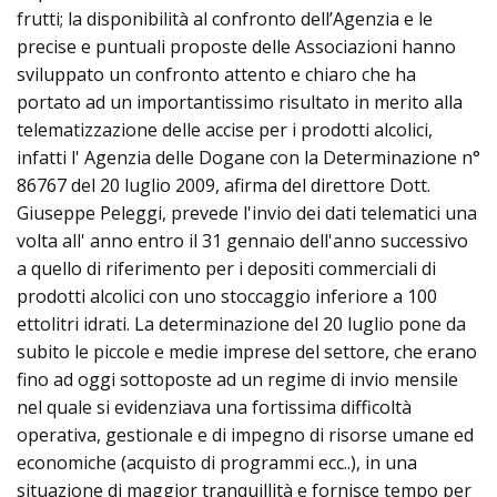
frutti; la disponibilità al confronto dell’Agenzia e le
precise e puntuali proposte delle Associazioni hanno
sviluppato un confronto attento e chiaro che ha
portato ad un importantissimo risultato in merito alla
telematizzazione delle accise per i prodotti alcolici,
infatti l' Agenzia delle Dogane con la Determinazione n°
86767 del 20 luglio 2009, afirma del direttore Dott.
Giuseppe Peleggi, prevede l'invio dei dati telematici una
volta all' anno entro il 31 gennaio dell'anno successivo
a quello di riferimento per i depositi commerciali di
prodotti alcolici con uno stoccaggio inferiore a 100
ettolitri idrati. La determinazione del 20 luglio pone da
subito le piccole e medie imprese del settore, che erano
fino ad oggi sottoposte ad un regime di invio mensile
nel quale si evidenziava una fortissima difficoltà
operativa, gestionale e di impegno di risorse umane ed
economiche (acquisto di programmi ecc..), in una
situazione di maggior tranquillità e fornisce tempo per