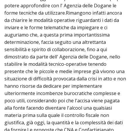
potere approfondire con l' Agenzia delle Dogane le
forme tecniche da utilizzare.Rimangono infatti ancora
da chiarire le modalità operative riguardanti i dati da
inviare e le forme telematiche da impiegare e ci
auguriamo che, a questa prima importantissima
determinazione, faccia seguito una altrettanta
sensibilità e spirito di collaborazione, fino a qui
dimostrato da parte dell' Agenzia delle Dogane, nello
stabilire le modalità tecnico-operative tenendo
presente che le piccole e medie imprese già vivono una
situazione di difficoltà provocata dalla crisi in atto e non
hanno risorse da dedicare per implementare
ulteriormente incombenze burocratiche complesse e
poco utili, considerando poi che l'accisa viene pagata
alla fonte facendo diventare l'alcool una qualsiasi
materia prima sulla quale il controllo fiscale non
giustifica, già oggi, la quantità e la complessità dei dati
da fornire.Le proposte che CNA e Confartigianato