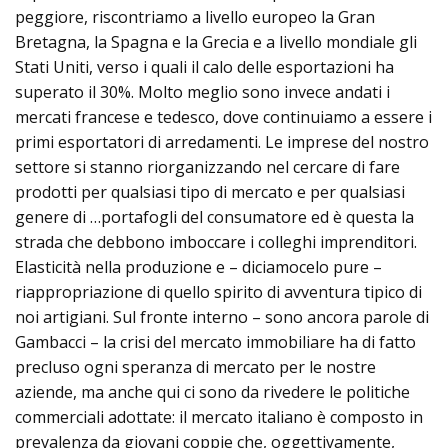
peggiore, riscontriamo a livello europeo la Gran
Bretagna, la Spagna e la Grecia e a livello mondiale gli
Stati Uniti, verso i quali il calo delle esportazioni ha
superato il 30%. Molto meglio sono invece andati i
mercati francese e tedesco, dove continuiamo a essere i
primi esportatori di arredamenti. Le imprese del nostro
settore si stanno riorganizzando nel cercare di fare
prodotti per qualsiasi tipo di mercato e per qualsiasi
genere di …portafogli del consumatore ed è questa la
strada che debbono imboccare i colleghi imprenditori.
Elasticità nella produzione e – diciamocelo pure –
riappropriazione di quello spirito di avventura tipico di
noi artigiani. Sul fronte interno – sono ancora parole di
Gambacci – la crisi del mercato immobiliare ha di fatto
precluso ogni speranza di mercato per le nostre
aziende, ma anche qui ci sono da rivedere le politiche
commerciali adottate: il mercato italiano è composto in
prevalenza da giovani coppie che, oggettivamente,