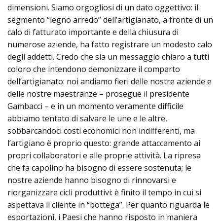
dimensioni. Siamo orgogliosi di un dato oggettivo: il
segmento “legno arredo” dell’artigianato, a fronte di un
calo di fatturato importante e della chiusura di
numerose aziende, ha fatto registrare un modesto calo
degli addetti. Credo che sia un messaggio chiaro a tutti
coloro che intendono demonizzare il comparto
dell’artigianato: noi andiamo fieri delle nostre aziende e
delle nostre maestranze – prosegue il presidente
Gambacci – e in un momento veramente difficile
abbiamo tentato di salvare le une e le altre,
sobbarcandoci costi economici non indifferenti, ma
l’artigiano è proprio questo: grande attaccamento ai
propri collaboratori e alle proprie attività. La ripresa
che fa capolino ha bisogno di essere sostenuta; le
nostre aziende hanno bisogno di rinnovarsi e
riorganizzare cicli produttivi: è finito il tempo in cui si
aspettava il cliente in “bottega”. Per quanto riguarda le
esportazioni, i Paesi che hanno risposto in maniera