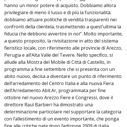
hanno un minor potere di acquisto. Dobbiamo allora
privilegiare di meno il lusso e di più la funzionalità;
dobbiamo attuare politiche di vendita trasparenti nei
confronti della clientela, trasmettendo a quest’ultima la
fiducia che debbono avvertire in noi”. Molto importante,
a questo proposito, la rivisitazione in atto del sistema
fieristico locale, con riferimento alle provincie di Arezzo,
Perugia e all’Alta Valle del Tevere. Nello specifico, si
allude alla Mostra del Mobile di Città di Castello, in
programma a fine settembre che si presenta con un
abito nuovo, decisa a diventare un punto di riferimento
dell’arredamento del Centro Italia e alla nuova Fiera
dell’Arredamento Abit.Ar, programmata per fine
ottobre nel nuovo Arezzo Fiere e Congressi, dove il
direttore Raul Barbieri ha dimostrato una
determinazione particolare nel supportare la categoria
con l’allestimento di un evento importante, che ponga
fine alle critiche nate dopo l’edizione 2009 di Italia