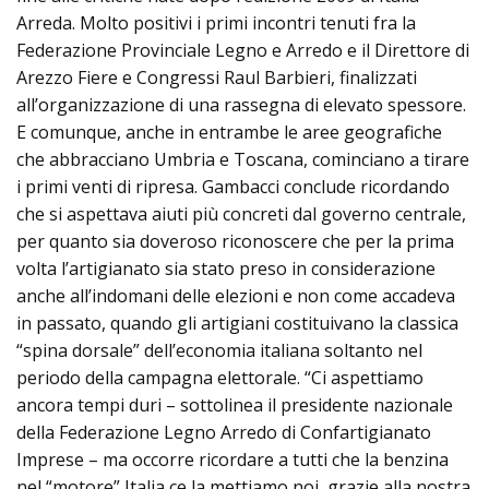
Arreda. Molto positivi i primi incontri tenuti fra la
Federazione Provinciale Legno e Arredo e il Direttore di
Arezzo Fiere e Congressi Raul Barbieri, finalizzati
all’organizzazione di una rassegna di elevato spessore.
E comunque, anche in entrambe le aree geografiche
che abbracciano Umbria e Toscana, cominciano a tirare
i primi venti di ripresa. Gambacci conclude ricordando
che si aspettava aiuti più concreti dal governo centrale,
per quanto sia doveroso riconoscere che per la prima
volta l’artigianato sia stato preso in considerazione
anche all’indomani delle elezioni e non come accadeva
in passato, quando gli artigiani costituivano la classica
“spina dorsale” dell’economia italiana soltanto nel
periodo della campagna elettorale. “Ci aspettiamo
ancora tempi duri – sottolinea il presidente nazionale
della Federazione Legno Arredo di Confartigianato
Imprese – ma occorre ricordare a tutti che la benzina
nel “motore” Italia ce la mettiamo noi, grazie alla nostra