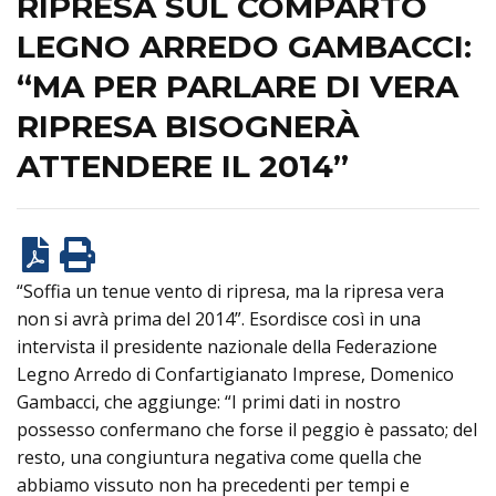
RIPRESA SUL COMPARTO
LEGNO ARREDO GAMBACCI:
“MA PER PARLARE DI VERA
RIPRESA BISOGNERÀ
ATTENDERE IL 2014”
“Soffia un tenue vento di ripresa, ma la ripresa vera
non si avrà prima del 2014”. Esordisce così in una
intervista il presidente nazionale della Federazione
Legno Arredo di Confartigianato Imprese, Domenico
Gambacci, che aggiunge: “I primi dati in nostro
possesso confermano che forse il peggio è passato; del
resto, una congiuntura negativa come quella che
abbiamo vissuto non ha precedenti per tempi e