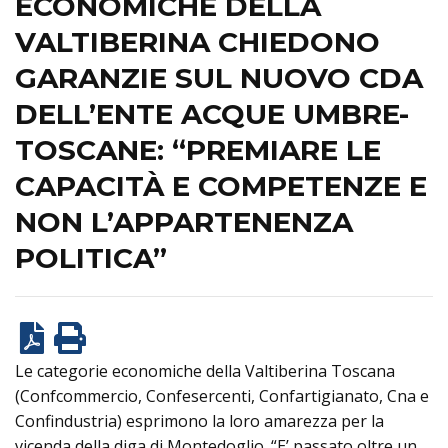
ECONOMICHE DELLA
VALTIBERINA CHIEDONO
GARANZIE SUL NUOVO CDA
DELL’ENTE ACQUE UMBRE-
TOSCANE: “PREMIARE LE
CAPACITÀ E COMPETENZE E
NON L’APPARTENENZA
POLITICA”
Le categorie economiche della Valtiberina Toscana
(Confcommercio, Confesercenti, Confartigianato, Cna e
Confindustria) esprimono la loro amarezza per la
vicenda della diga di Montedoglio. “E’ passato oltre un