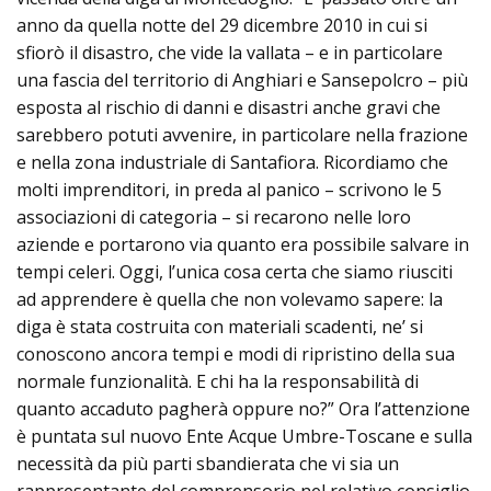
anno da quella notte del 29 dicembre 2010 in cui si
sfiorò il disastro, che vide la vallata – e in particolare
una fascia del territorio di Anghiari e Sansepolcro – più
esposta al rischio di danni e disastri anche gravi che
sarebbero potuti avvenire, in particolare nella frazione
e nella zona industriale di Santafiora. Ricordiamo che
molti imprenditori, in preda al panico – scrivono le 5
associazioni di categoria – si recarono nelle loro
aziende e portarono via quanto era possibile salvare in
tempi celeri. Oggi, l’unica cosa certa che siamo riusciti
ad apprendere è quella che non volevamo sapere: la
diga è stata costruita con materiali scadenti, ne’ si
conoscono ancora tempi e modi di ripristino della sua
normale funzionalità. E chi ha la responsabilità di
quanto accaduto pagherà oppure no?” Ora l’attenzione
è puntata sul nuovo Ente Acque Umbre-Toscane e sulla
necessità da più parti sbandierata che vi sia un