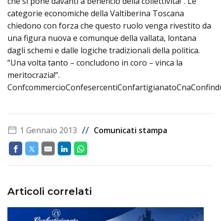
che si pone davanti a beneficio della collettività!”. Le
categorie economiche della Valtiberina Toscana
chiedono con forza che questo ruolo venga rivestito da
una figura nuova e comunque della vallata, lontana
dagli schemi e dalle logiche tradizionali della politica.
“Una volta tanto – concludono in coro – vinca la
meritocrazia!”.
ConfcommercioConfesercentiConfartigianatoCnaConfindu
//
1 Gennaio 2013
Comunicati stampa
Articoli correlati