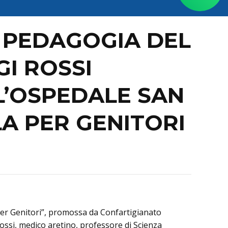
E PEDAGOGIA DEL
I ROSSI
L’OSPEDALE SAN
A PER GENITORI
a per Genitori”, promossa da Confartigianato
Rossi, medico aretino, professore di Scienza