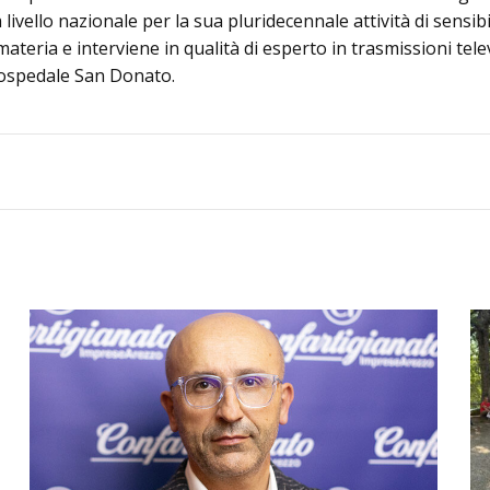
 livello nazionale per la sua pluridecennale attività di sensi
 materia e interviene in qualità di esperto in trasmissioni te
l'ospedale San Donato.