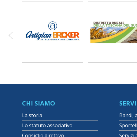
CHI SIAMO
SERVI
La storia
Bandi, 
Lo statuto associativo
Sportel
Consiglio direttivo
Servizi 