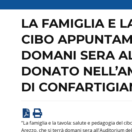
LA FAMIGLIA E 
CIBO APPUNTAME
DOMANI SERA A
DONATO NELL’A
DI CONFARTIGI
“La famiglia e la tavola: salute e pedagogia del ci
Arezzo, che si terrà domani sera all'Auditorium del