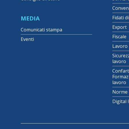
Conven
MEDIA
Fidati d
Export
Comunicati stampa
Fiscale
Eventi
Lavoro
Sicurez
lavoro
Confart
Formazi
lavoro
Norme 
Digital