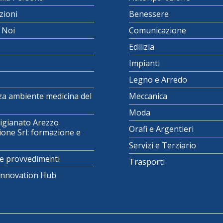
zioni
Benessere
i Noi
Comunicazione
Edilizia
Impianti
Legno e Arredo
za ambiente medicina del
Meccanica
Moda
igianato Arezzo
Orafi e Argentieri
one Srl: formazione e
Servizi e Terziario
e provvedimenti
Trasporti
 Innovation Hub