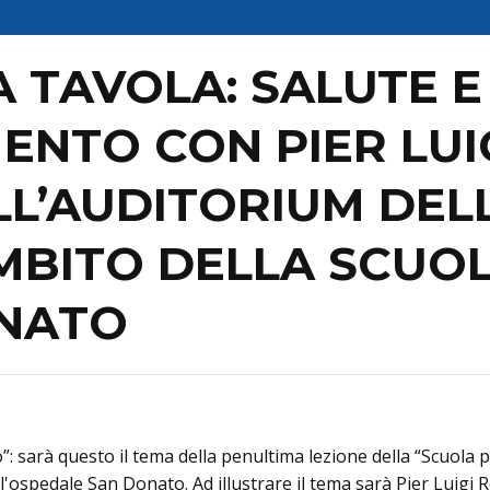
LA TAVOLA: SALUTE 
NTO CON PIER LUIG
LL’AUDITORIUM DEL
MBITO DELLA SCUOL
ANATO
bo”: sarà questo il tema della penultima lezione della “Scuol
l'ospedale San Donato. Ad illustrare il tema sarà Pier Luigi 