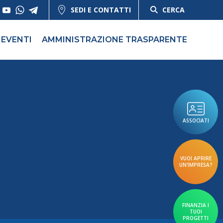
SEDI E CONTATTI
CERCA
EVENTI
AMMINISTRAZIONE TRASPARENTE
ASSOCIATI
VUOI APRIRE
UN'IMPRESA?
FINANZIA I
TUOI
PROGETTI