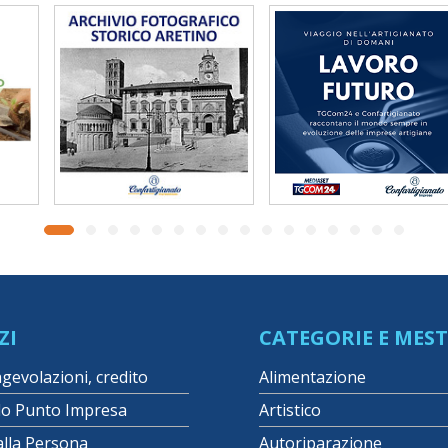
ZI
CATEGORIE E MEST
agevolazioni, credito
Alimentazione
lo Punto Impresa
Artistico
alla Persona
Autoriparazione