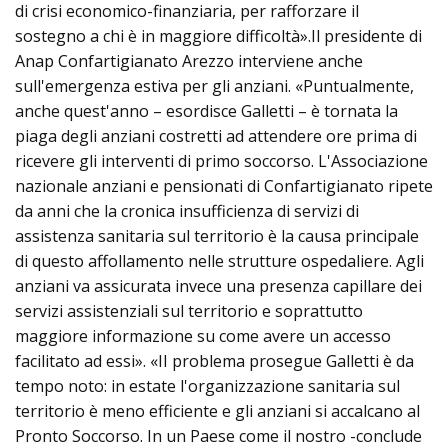
di crisi economico-finanziaria, per rafforzare il
sostegno a chi è in maggiore difficoltà».Il presidente di
Anap Confartigianato Arezzo interviene anche
sull'emergenza estiva per gli anziani. «Puntualmente,
anche quest'anno – esordisce Galletti – è tornata la
piaga degli anziani costretti ad attendere ore prima di
ricevere gli interventi di primo soccorso. L'Associazione
nazionale anziani e pensionati di Confartigianato ripete
da anni che la cronica insufficienza di servizi di
assistenza sanitaria sul territorio è la causa principale
di questo affollamento nelle strutture ospedaliere. Agli
anziani va assicurata invece una presenza capillare dei
servizi assistenziali sul territorio e soprattutto
maggiore informazione su come avere un accesso
facilitato ad essi». «II problema prosegue Galletti è da
tempo noto: in estate l'organizzazione sanitaria sul
territorio è meno efficiente e gli anziani si accalcano al
Pronto Soccorso. In un Paese come il nostro -conclude