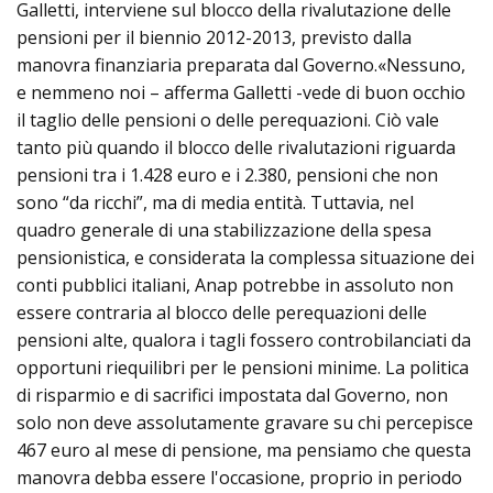
Galletti, interviene sul blocco della rivalutazione delle
pensioni per il biennio 2012-2013, previsto dalla
manovra finanziaria preparata dal Governo.«Nessuno,
e nemmeno noi – afferma Galletti -vede di buon occhio
il taglio delle pensioni o delle perequazioni. Ciò vale
tanto più quando il blocco delle rivalutazioni riguarda
pensioni tra i 1.428 euro e i 2.380, pensioni che non
sono “da ricchi”, ma di media entità. Tuttavia, nel
quadro generale di una stabilizzazione della spesa
pensionistica, e considerata la complessa situazione dei
conti pubblici italiani, Anap potrebbe in assoluto non
essere contraria al blocco delle perequazioni delle
pensioni alte, qualora i tagli fossero controbilanciati da
opportuni riequilibri per le pensioni minime. La politica
di risparmio e di sacrifici impostata dal Governo, non
solo non deve assolutamente gravare su chi percepisce
467 euro al mese di pensione, ma pensiamo che questa
manovra debba essere l'occasione, proprio in periodo