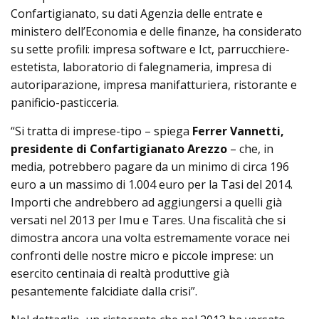
Confartigianato, su dati Agenzia delle entrate e
ministero dell’Economia e delle finanze, ha considerato
su sette profili: impresa software e Ict, parrucchiere-
estetista, laboratorio di falegnameria, impresa di
autoriparazione, impresa manifatturiera, ristorante e
panificio-pasticceria.
“Si tratta di imprese-tipo – spiega
Ferrer Vannetti,
presidente di Confartigianato Arezzo
– che, in
media, potrebbero pagare da un minimo di circa 196
euro a un massimo di 1.004 euro per la Tasi del 2014.
Importi che andrebbero ad aggiungersi a quelli già
versati nel 2013 per Imu e Tares. Una fiscalità che si
dimostra ancora una volta estremamente vorace nei
confronti delle nostre micro e piccole imprese: un
esercito centinaia di realtà produttive già
pesantemente falcidiate dalla crisi”.