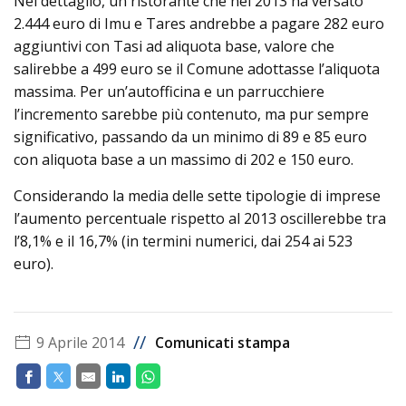
Nel dettaglio, un ristorante che nel 2013 ha versato
2.444 euro di Imu e Tares andrebbe a pagare 282 euro
aggiuntivi con Tasi ad aliquota base, valore che
salirebbe a 499 euro se il Comune adottasse l’aliquota
massima. Per un’autofficina e un parrucchiere
l’incremento sarebbe più contenuto, ma pur sempre
significativo, passando da un minimo di 89 e 85 euro
con aliquota base a un massimo di 202 e 150 euro.
Considerando la media delle sette tipologie di imprese
l’aumento percentuale rispetto al 2013 oscillerebbe tra
l’8,1% e il 16,7% (in termini numerici, dai 254 ai 523
euro).
//
9 Aprile 2014
Comunicati stampa