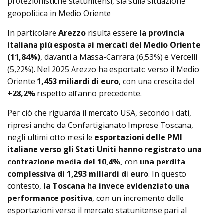
protezionistiche statunitensi, sia sulla situazione
geopolitica in Medio Oriente
In particolare
Arezzo
risulta essere
la provincia
italiana più esposta ai mercati del Medio Oriente
(11,84%)
, davanti a Massa-Carrara (6,53%) e Vercelli
(5,22%). Nel 2025 Arezzo ha esportato verso il Medio
Oriente
1,453 miliardi di euro
, con una crescita del
+28,2%
rispetto all’anno precedente.
Per ciò che riguarda il mercato USA, secondo i dati,
ripresi anche da Confartigianato Imprese Toscana,
negli ultimi otto mesi le
esportazioni delle PMI
italiane verso gli Stati Uniti hanno registrato una
contrazione media del 10,4%,
con
una perdita
complessiva di 1,293 miliardi di euro
. In questo
contesto,
la Toscana ha invece evidenziato una
performance positiva
, con un incremento delle
esportazioni verso il mercato statunitense pari al