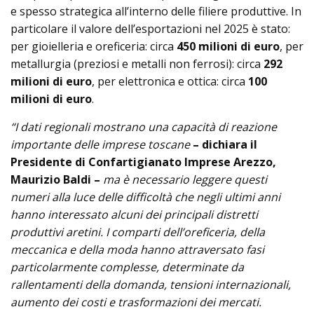
e spesso strategica all’interno delle filiere produttive. In
particolare il valore dell’esportazioni nel 2025 è stato:
per gioielleria e oreficeria: circa
450 milioni di euro
, per
metallurgia (preziosi e metalli non ferrosi): circa
292
milioni di euro
, per elettronica e ottica: circa
100
milioni di euro
.
“I dati regionali mostrano una capacità di reazione
importante delle imprese toscane
– dichiara il
Presidente di Confartigianato Imprese Arezzo,
Maurizio Baldi –
ma è necessario leggere questi
numeri alla luce delle difficoltà che negli ultimi anni
hanno interessato alcuni dei principali distretti
produttivi aretini. I comparti dell’oreficeria, della
meccanica e della moda hanno attraversato fasi
particolarmente complesse, determinate da
rallentamenti della domanda, tensioni internazionali,
aumento dei costi e trasformazioni dei mercati.