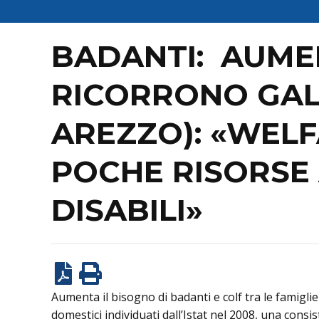
BADANTI: AUMEN
RICORRONO GAL
AREZZO): «WELF
POCHE RISORSE 
DISABILI»
Aumenta il bisogno di badanti e colf tra le famiglie
domestici individuati dall’Istat nel 2008, una cons