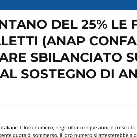
TANO DEL 25% LE F
LETTI (ANAP CONF
ARE SBILANCIATO S
AL SOSTEGNO DI AN
 italiane. Il loro numero, negli ultimi cinque anni, è cresci
istente quota di sommerso, il loro numero si attesterebbe a ol