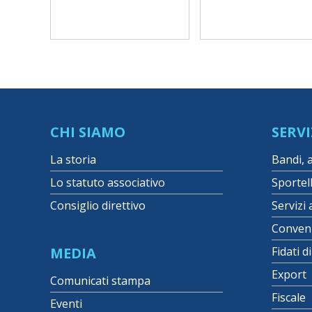
CHI SIAMO
SERVI
La storia
Bandi, 
Lo statuto associativo
Sportel
Consiglio direttivo
Servizi 
Conven
MEDIA
Fidati d
Export
Comunicati stampa
Fiscale
Eventi