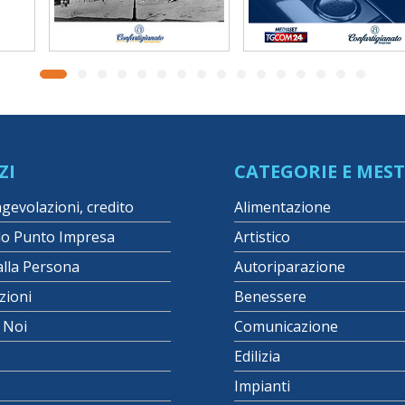
ZI
CATEGORIE E MEST
agevolazioni, credito
Alimentazione
lo Punto Impresa
Artistico
alla Persona
Autoriparazione
zioni
Benessere
i Noi
Comunicazione
Edilizia
Impianti