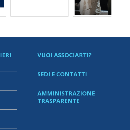
IERI
VUOI ASSOCIARTI?
SEDI E CONTATTI
AMMINISTRAZIONE
TRASPARENTE