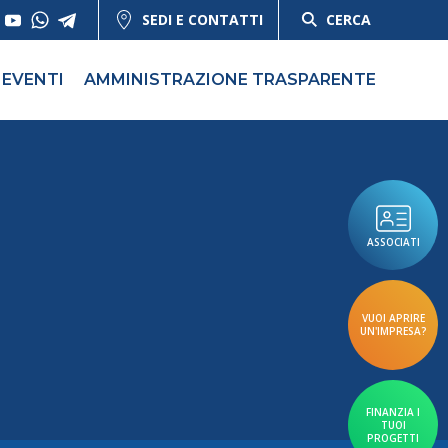
SEDI E CONTATTI
CERCA
EVENTI
AMMINISTRAZIONE TRASPARENTE
ASSOCIATI
VUOI APRIRE
UN'IMPRESA?
FINANZIA I
TUOI
PROGETTI