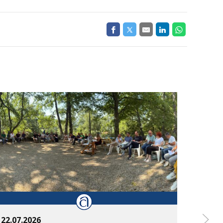
22.07.2026
14.07