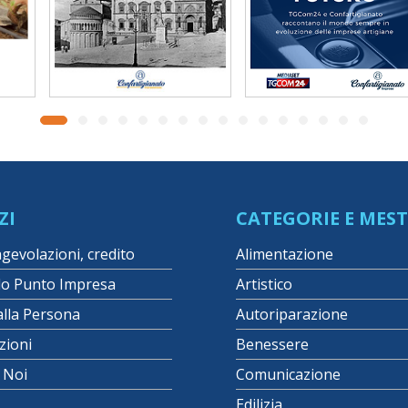
ZI
CATEGORIE E MEST
agevolazioni, credito
Alimentazione
lo Punto Impresa
Artistico
alla Persona
Autoriparazione
zioni
Benessere
i Noi
Comunicazione
Edilizia