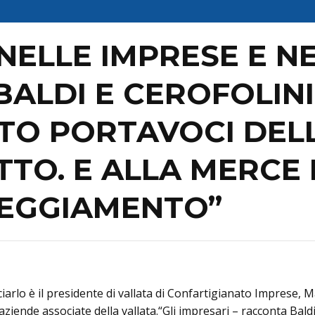
ELLE IMPRESE E NEI
ALDI E CEROFOLINI
TO PORTAVOCI DELL
UTTO. E ALLA MERCE
EGGIAMENTO”
anciarlo è il presidente di vallata di Confartigianato Imprese, 
ende associate della vallata.“Gli impresari – racconta Baldi 