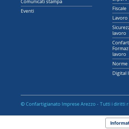
Comunicati stampa
Fiscale
Eventi
Lavoro
Sicurez
lavoro
Confart
Formazi
lavoro
Norme 
Digital
© Confartigianato Imprese Arezzo - Tutti i diritti r
Informat