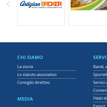
CHI SIAMO
SERVI
La storia
Bandi, 
Lo statuto associativo
Sportel
Consiglio direttivo
Servizi 
Conven
MEDIA
Fidati d
Export