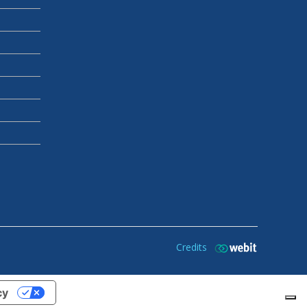
Credits
cy