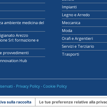
Impianti
Legno e Arredo
za ambiente medicina del
Meccanica
Moda
igianato Arezzo
Orafi e Argentieri
one Srl: formazione e
Servizi e Terziario
e provvedimenti
Trasporti
 Innovation Hub
iservati -
Privacy Policy
-
Cookie Policy
iva sulla raccolta
Le tue preferenze relative alla priva