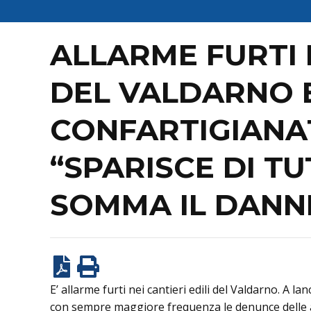
ALLARME FURTI N
DEL VALDARNO B
CONFARTIGIANA
“SPARISCE DI T
SOMMA IL DANN
E’ allarme furti nei cantieri edili del Valdarno. A l
con sempre maggiore frequenza le denunce delle azi