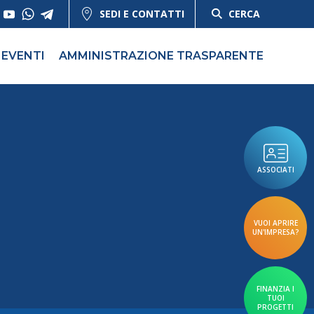
SEDI E CONTATTI
CERCA
EVENTI
AMMINISTRAZIONE TRASPARENTE
ASSOCIATI
VUOI APRIRE
UN'IMPRESA?
FINANZIA I
TUOI
PROGETTI