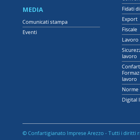
MEDIA
Fidati d
Export
Comunicati stampa
Fiscale
Eventi
Lavoro
Sicurez
lavoro
Confart
Formazi
lavoro
Norme 
Digital
© Confartigianato Imprese Arezzo - Tutti i diritti r