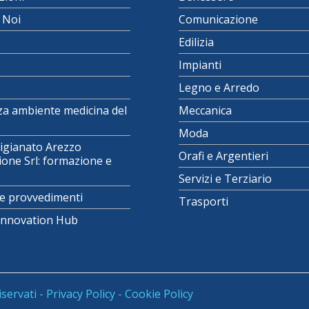
i Noi
Comunicazione
Edilizia
Impianti
Legno e Arredo
za ambiente medicina del
Meccanica
Moda
igianato Arezzo
Orafi e Argentieri
one Srl: formazione e
Servizi e Terziario
e provvedimenti
Trasporti
 Innovation Hub
iservati -
Privacy Policy
-
Cookie Policy