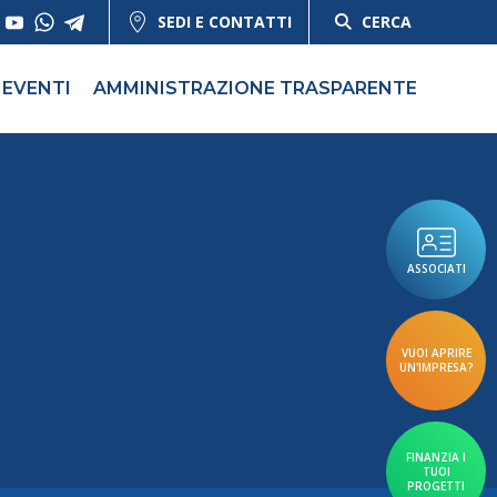
SEDI E CONTATTI
CERCA
EVENTI
AMMINISTRAZIONE TRASPARENTE
ASSOCIATI
VUOI APRIRE
UN'IMPRESA?
FINANZIA I
TUOI
PROGETTI