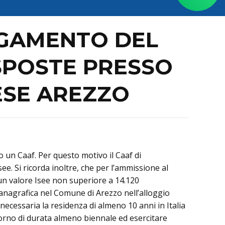
AGAMENTO DEL
SPOSTE PRESSO
ESE AREZZO
 un Caaf. Per questo motivo il Caaf di
ee. Si ricorda inoltre, che per l’ammissione al
un valore Isee non superiore a 14.120
a anagrafica nel Comune di Arezzo nell’alloggio
 necessaria la residenza di almeno 10 anni in Italia
orno di durata almeno biennale ed esercitare