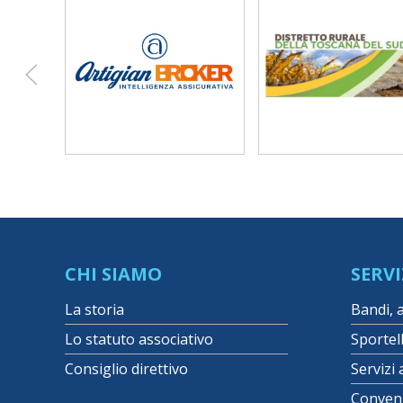
CHI SIAMO
SERVI
La storia
Bandi, 
Lo statuto associativo
Sportel
Consiglio direttivo
Servizi 
Conven