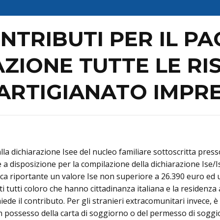
NTRIBUTI PER IL P
ZIONE TUTTE LE RI
FARTIGIANATO IMPR
a dichiarazione Isee del nucleo familiare sottoscritta presso
 a disposizione per la compilazione della dichiarazione Ise/Is
ca riportante un valore Ise non superiore a 26.390 euro ed 
ti tutti coloro che hanno cittadinanza italiana e la residenz
hiede il contributo. Per gli stranieri extracomunitari invece, è
n possesso della carta di soggiorno o del permesso di soggi