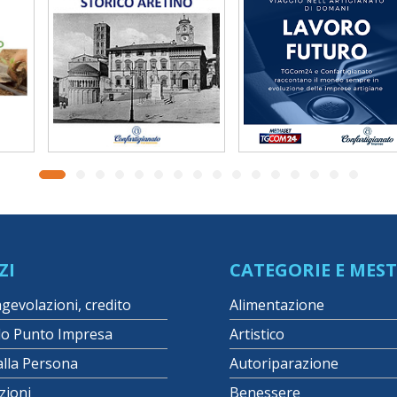
ZI
CATEGORIE E MEST
agevolazioni, credito
Alimentazione
lo Punto Impresa
Artistico
alla Persona
Autoriparazione
zioni
Benessere