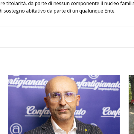
ere titolarità, da parte di nessun componente il nucleo familia
lo di sostegno abitativo da parte di un qualunque Ente.