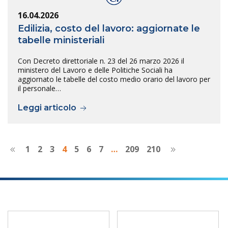
16.04.2026
Edilizia, costo del lavoro: aggiornate le
tabelle ministeriali
Con Decreto direttoriale n. 23 del 26 marzo 2026 il
ministero del Lavoro e delle Politiche Sociali ha
aggiornato le tabelle del costo medio orario del lavoro per
il personale…
Leggi articolo
1
2
3
4
5
6
7
…
209
210