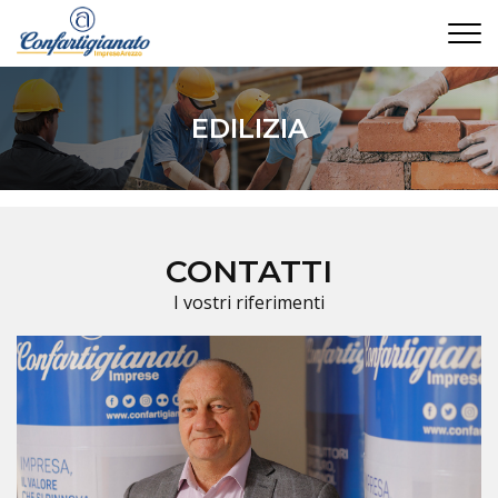
CONTATTI
EDILIZIA
CONTATTI
I vostri riferimenti