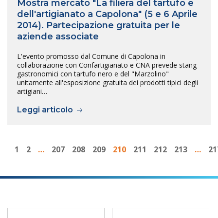
Mostra mercato "La filiera del tartufo e
dell'artigianato a Capolona" (5 e 6 Aprile
2014). Partecipazione gratuita per le
aziende associate
L'evento promosso dal Comune di Capolona in
collaborazione con Confartigianato e CNA prevede stang
gastronomici con tartufo nero e del "Marzolino"
unitamente all'esposizione gratuita dei prodotti tipici degli
artigiani…
Leggi articolo
1
2
…
207
208
209
210
211
212
213
…
21