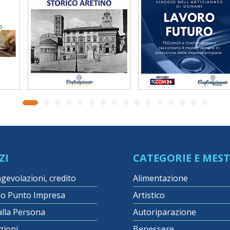
ZI
CATEGORIE E MEST
agevolazioni, credito
Alimentazione
lo Punto Impresa
Artistico
alla Persona
Autoriparazione
zioni
Benessere