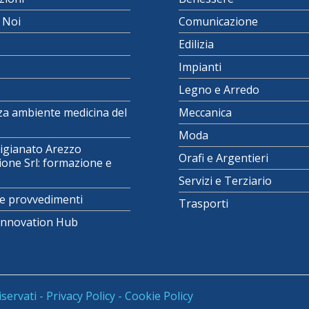
i Noi
Comunicazione
Edilizia
Impianti
Legno e Arredo
za ambiente medicina del
Meccanica
Moda
igianato Arezzo
Orafi e Argentieri
one Srl: formazione e
Servizi e Terziario
e provvedimenti
Trasporti
 Innovation Hub
iservati -
Privacy Policy
-
Cookie Policy