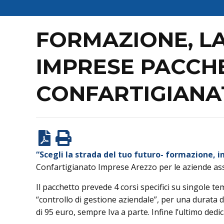
FORMAZIONE, LA
IMPRESE PACCHE
CONFARTIGIANAT
“Scegli la strada del tuo futuro- formazione, 
Confartigianato Imprese Arezzo per le aziende ass
Il pacchetto prevede 4 corsi specifici su singole te
“controllo di gestione aziendale”, per una durata di
di 95 euro, sempre Iva a parte. Infine l’ultimo ded