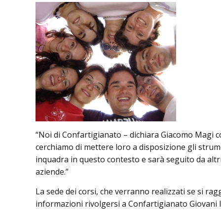
“Noi di Confartigianato – dichiara Giacomo Magi c
cerchiamo di mettere loro a disposizione gli stru
inquadra in questo contesto e sarà seguito da altri
aziende.”
La sede dei corsi, che verranno realizzati se si ra
informazioni rivolgersi a Confartigianato Giovani