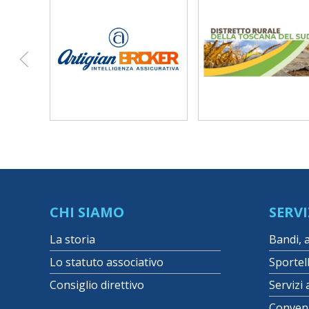
CHI SIAMO
SERVI
La storia
Bandi, 
Lo statuto associativo
Sportel
Consiglio direttivo
Servizi 
Conven