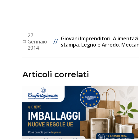
27
Giovani Imprenditori
,
Alimentaz
//
Gennaio
stampa
,
Legno e Arredo
,
Meccan
2014
Articoli correlati