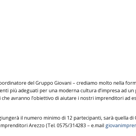
oordinatore del Gruppo Giovani – crediamo molto nella form
menti più adeguati per una moderna cultura d’impresa ad un 
 che avranno l’obiettivo di aiutare i nostri imprenditori ad e
ggiungerà il numero minimo di 12 partecipanti, sarà quella di
 Imprenditori Arezzo (Tel. 0575/314283 – e.mail
giovanimprend