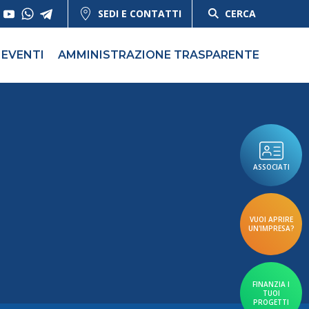
SEDI E CONTATTI
CERCA
EVENTI
AMMINISTRAZIONE TRASPARENTE
ASSOCIATI
VUOI APRIRE
UN'IMPRESA?
FINANZIA I
TUOI
PROGETTI