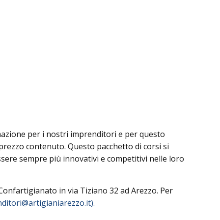
azione per i nostri imprenditori e per questo
prezzo contenuto. Questo pacchetto di corsi si
ssere sempre più innovativi e competitivi nelle loro
 Confartigianato in via Tiziano 32 ad Arezzo. Per
itori@artigianiarezzo.it).