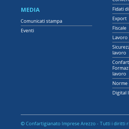
MEDIA
Fidati d
Export
Comunicati stampa
Fiscale
Eventi
Lavoro
Sicurez
lavoro
Confart
Formazi
lavoro
Norme 
Digital
© Confartigianato Imprese Arezzo - Tutti i diritti r