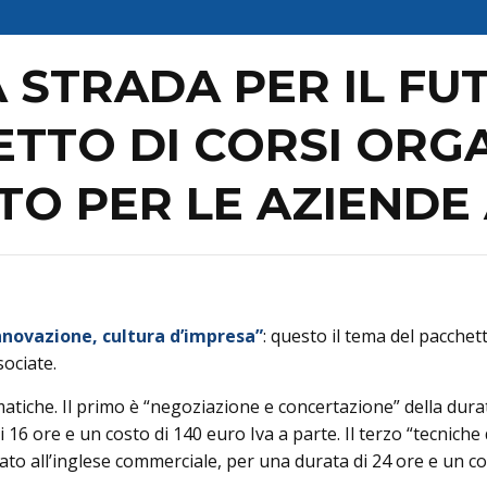
 STRADA PER IL FU
TTO DI CORSI ORGA
O PER LE AZIENDE
innovazione, cultura d’impresa”
: questo il tema del pacchet
ociate.
matiche. Il primo è “negoziazione e concertazione” della durat
 16 ore e un costo di 140 euro Iva a parte. Il terzo “tecniche
icato all’inglese commerciale, per una durata di 24 ore e un c