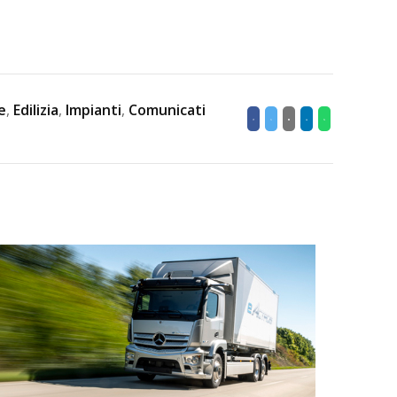
e
,
Edilizia
,
Impianti
,
Comunicati
i