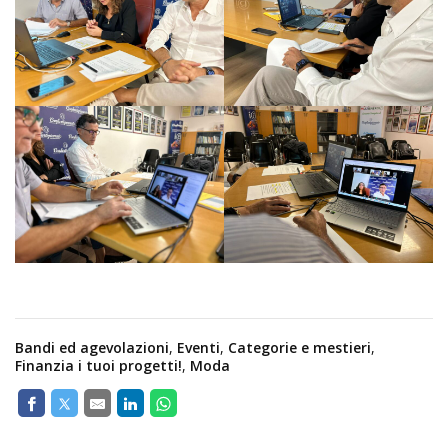
Bandi ed agevolazioni
,
Eventi
,
Categorie e mestieri
,
Finanzia i tuoi progetti!
,
Moda