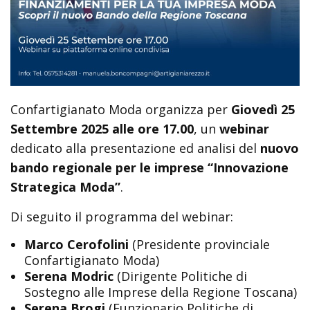
Confartigianato Moda organizza per
Giovedì 25
Settembre 2025 alle ore 17.00
, un
webinar
dedicato alla presentazione ed analisi del
nuovo
bando regionale per le imprese “Innovazione
Strategica Moda”
.
Di seguito il programma del webinar:
Marco Cerofolini
(Presidente provinciale
Confartigianato Moda)
Serena Modric
(Dirigente Politiche di
Sostegno alle Imprese della Regione Toscana)
Serena Brogi
(Funzionario Politiche di