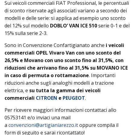
Sui veicoli commerciali FIAT Professional, le percentuali
di sconto riservate agli associati variano a secondo dei
modelli e delle serie: si applica ad esempio uno sconto
del 12% sul modello
DOBLO’ VAN ICE 510
serie 0-1 e del
15% sulla serie 2-3.
Sono in Convenzione Confartigianato anche
i veicoli
commerciali OPEL Vivaro Van con uno sconto del
26,5% e Movano con uno sconto fino al 31,5%, con
riduzioni che arrivano fino al 31,5% su MOVANO ICE
in caso di permuta o rottamazione
. Importanti
riduzioni anche sugli analoghi modelli a trazione
elettrica, e
su tutta la gamma dei veicoli
commerciali
CITROEN
e
PEUGEOT
.
Per ricevere maggiori informazioni contattaci allo
05753141 e/o inviaci una mail
a
convenzioni@artigianiarezzo.it
oppure compila il
form di seguito e sarai ricontattato!