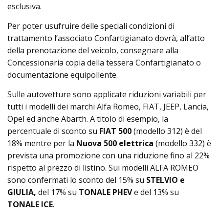
esclusiva.
Per poter usufruire delle speciali condizioni di
trattamento l’associato Confartigianato dovrà, all’atto
della prenotazione del veicolo, consegnare alla
Concessionaria copia della tessera Confartigianato o
documentazione equipollente.
Sulle autovetture sono applicate riduzioni variabili per
tutti i modelli dei marchi Alfa Romeo, FIAT, JEEP, Lancia,
Opel ed anche Abarth. A titolo di esempio, la
percentuale di sconto su
FIAT 500
(modello 312) è del
18% mentre per la
Nuova 500 elettrica
(modello 332) è
prevista una promozione con una riduzione fino al 22%
rispetto al prezzo di listino. Sui modelli ALFA ROMEO
sono confermati lo sconto del 15% su
STELVIO e
GIULIA,
del 17% su
TONALE PHEV
e del 13% su
TONALE ICE
.