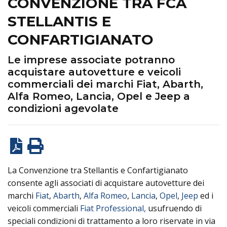
CONVENZIONE TRA FCA
STELLANTIS E
CONFARTIGIANATO
Le imprese associate potranno
acquistare autovetture e veicoli
commerciali dei marchi Fiat, Abarth,
Alfa Romeo, Lancia, Opel e Jeep a
condizioni agevolate
La Convenzione tra Stellantis e Confartigianato
consente agli associati di acquistare autovetture dei
marchi
Fiat
,
Abarth
,
Alfa Romeo
,
Lancia
,
Opel
,
Jeep
ed i
veicoli commerciali
Fiat Professional,
usufruendo di
speciali condizioni di trattamento a loro riservate in via