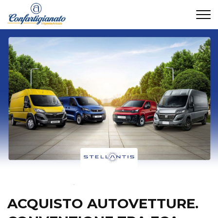
CONTATTI
ACQUISTO AUTOVETTURE.