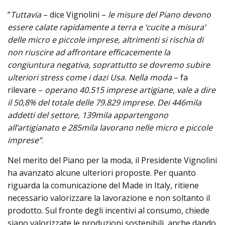
“
Tuttavia
– dice Vignolini –
le misure del Piano devono
essere calate rapidamente a terra e ‘cucite a misura’
delle micro e piccole imprese, altrimenti si rischia di
non riuscire ad affrontare efficacemente la
congiuntura negativa, soprattutto se dovremo subire
ulteriori stress come i dazi Usa. Nella moda
– fa
rilevare –
operano 40.515 imprese artigiane, vale a dire
il 50,8% del totale delle 79.829 imprese. Dei 446mila
addetti del settore, 139mila appartengono
all’artigianato e 285mila lavorano nelle micro e piccole
imprese”
.
Nel merito del Piano per la moda, il Presidente Vignolini
ha avanzato alcune ulteriori proposte. Per quanto
riguarda la comunicazione del Made in Italy, ritiene
necessario valorizzare la lavorazione e non soltanto il
prodotto. Sul fronte degli incentivi al consumo, chiede
siano valorizzate le produzioni sostenibili, anche dando