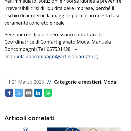
nell’immediato, soluzioni e risorse idonee a prevenire
irreversibili crisi di liquidità delle imprese, perché il
rischio di perderne la maggior parte è, in questa fase,
veramente concreto e reale.
Per saperne di più è necessario contattare la
Coordinatrice di Confartigianato Moda, Manuela
Boncompagni (Tel. 0575314281 –
manuela.boncompagni@artigianiarezzo.it
).
//
21 Marzo 2025
Categorie e mestieri
,
Moda
Articoli correlati