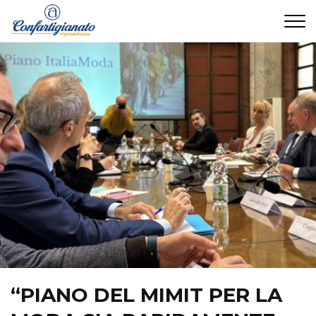
CONTATTI
“PIANO DEL MIMIT PER LA