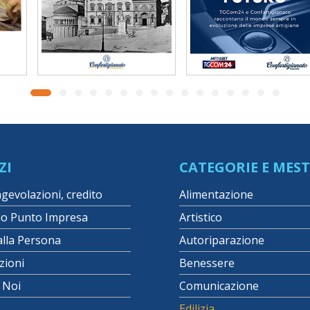
ZI
CATEGORIE E MEST
agevolazioni, credito
Alimentazione
lo Punto Impresa
Artistico
alla Persona
Autoriparazione
zioni
Benessere
i Noi
Comunicazione
Edilizia