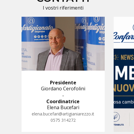
I vostri riferimenti
Presidente
Giordano Cerofolini
-
Coordinatrice
Elena Bucefari
elena.bucefari@artigianiarezzo.it
0575 314272