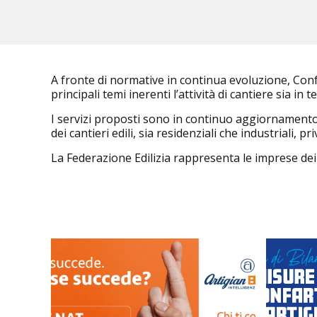
A fronte di normative in continua evoluzione, Confa
principali temi inerenti l’attività di cantiere sia in
I servizi proposti sono in continuo aggiornamento,
dei cantieri edili, sia residenziali che industriali, p
La Federazione Edilizia rappresenta le imprese de