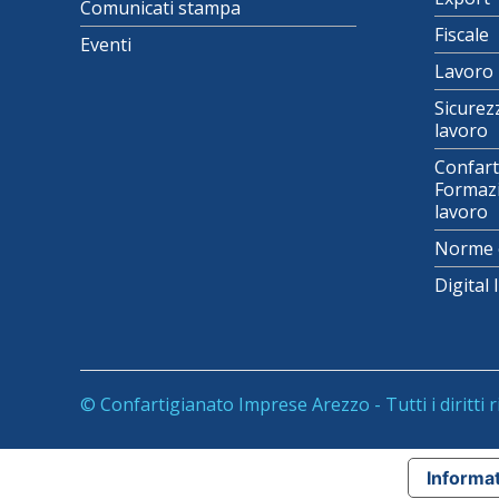
Comunicati stampa
Fiscale
Eventi
Lavoro
Sicurez
lavoro
Confart
Formazi
lavoro
Norme 
Digital
© Confartigianato Imprese Arezzo - Tutti i diritti r
Informat