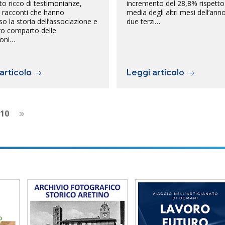
o ricco di testimonianze,
incremento del 28,8% rispetto 
e racconti che hanno
media degli altri mesi dell’ann
so la storia dell’associazione e
due terzi…
ero comparto delle
ioni…
articolo
Leggi articolo
10