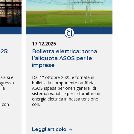
17.12.2025
025:
Bolletta elettrica: torna
l’aliquota ASOS per le
imprese
ia si è
Dal 1° ottobre 2025 è tornata in
rogresso
bolletta la componente tariffaria
lla
ASOS (spesa per oneri generali di
sistema) variabile per le forniture di
energia elettrica in bassa tensione
e con
con…
Leggi articolo