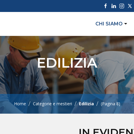
CHI SIAMO
EDILIZIA
/
/
/
Home
Categorie e mestieri
Edilizia
(Pagina 8)
IN EVIDE