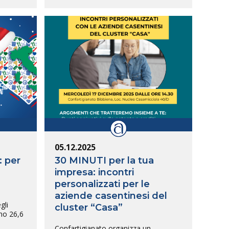
05.12.2025
: per
30 MINUTI per la tua
impresa: incontri
personalizzati per le
aziende casentinesi del
gli
cluster “Casa”
no 26,6
Confartigianato organizza un