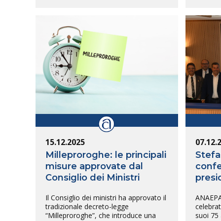
15.12.2025
07.12.
Milleproroghe: le principali
Stefa
misure approvate dal
confe
Consiglio dei Ministri
presi
Il Consiglio dei ministri ha approvato il
ANAEPA 
tradizionale decreto-legge
celebrat
“Milleproroghe”, che introduce una
suoi 75 