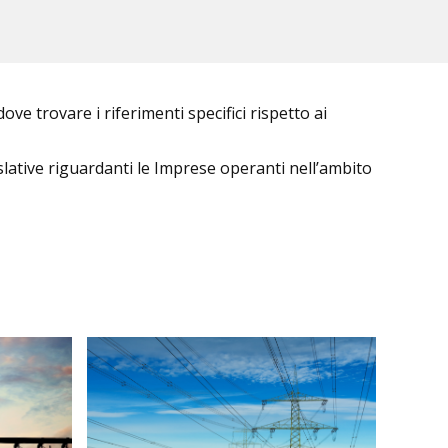
ve trovare i riferimenti specifici rispetto ai
slative riguardanti le Imprese operanti nell’ambito