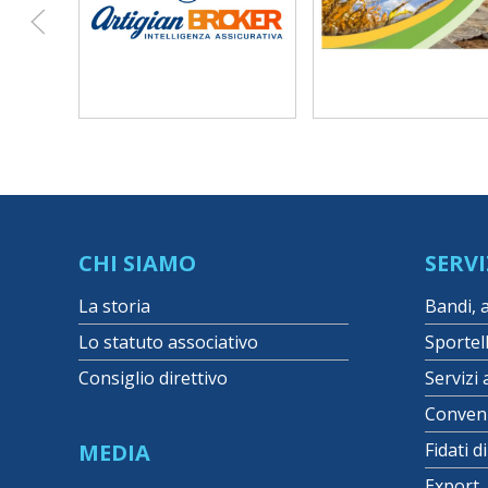
CHI SIAMO
SERVI
La storia
Bandi, 
Lo statuto associativo
Sportel
Consiglio direttivo
Servizi 
Conven
MEDIA
Fidati d
Export