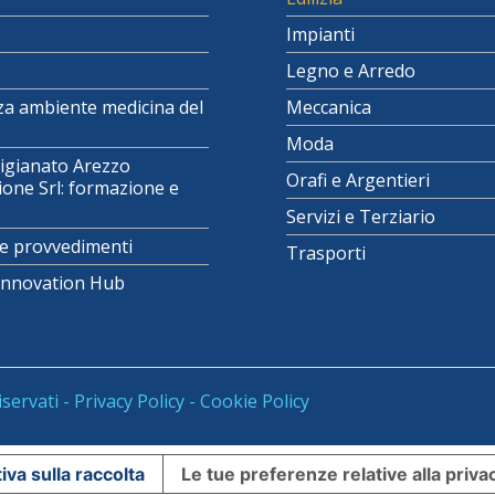
Impianti
Legno e Arredo
za ambiente medicina del
Meccanica
Moda
igianato Arezzo
Orafi e Argentieri
one Srl: formazione e
Servizi e Terziario
e provvedimenti
Trasporti
 Innovation Hub
iservati -
Privacy Policy
-
Cookie Policy
iva sulla raccolta
Le tue preferenze relative alla priva