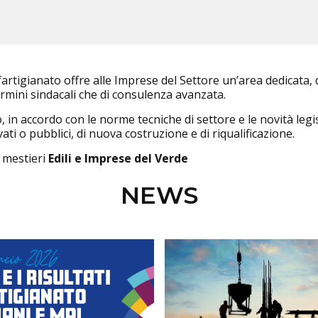
rtigianato offre alle Imprese del Settore un’area dedicata, do
 termini sindacali che di consulenza avanzata.
 in accordo con le norme tecniche di settore e le novità legi
rivati o pubblici, di nuova costruzione e di riqualificazione.
i mestieri
Edili e Imprese del Verde
NEWS