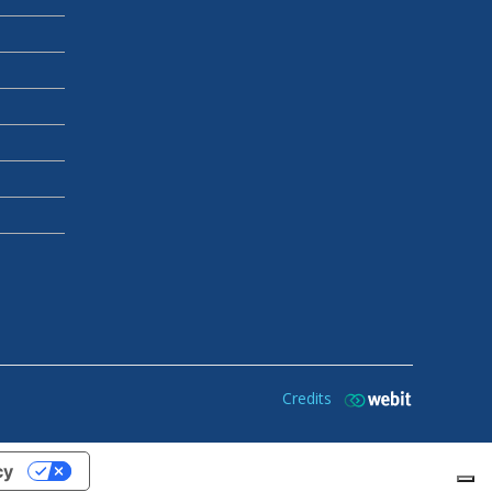
Credits
cy