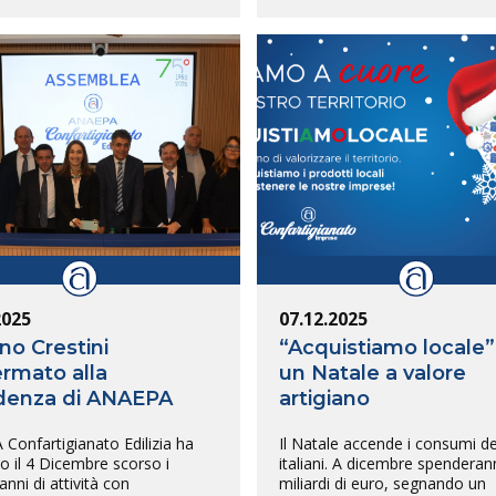
2025
07.12.2025
no Crestini
“Acquistiamo locale”
rmato alla
un Natale a valore
denza di ANAEPA
artigiano
Confartigianato Edilizia ha
Il Natale accende i consumi de
o il 4 Dicembre scorso i
italiani. A dicembre spenderan
anni di attività con
miliardi di euro, segnando un