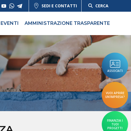
SEDI E CONTATTI
CERCA
EVENTI
AMMINISTRAZIONE TRASPARENTE
ASSOCIATI
VUOI APRIRE
UN'IMPRESA?
FINANZIA I
TUOI
NZA
PROGETTI