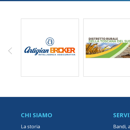
CHI SIAMO
SERVI
La storia
Bandi, 