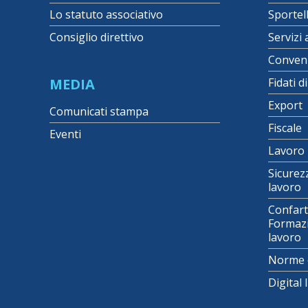
Lo statuto associativo
Sportel
Consiglio direttivo
Servizi 
Conven
MEDIA
Fidati d
Export
Comunicati stampa
Fiscale
Eventi
Lavoro
Sicurez
lavoro
Confart
Formazi
lavoro
Norme 
Digital