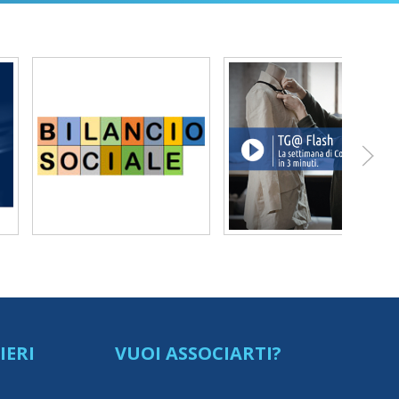
IERI
VUOI ASSOCIARTI?