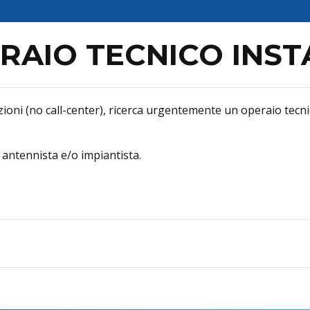
RAIO TECNICO INS
oni (no call-center), ricerca urgentemente un operaio tecnico
 antennista e/o impiantista.