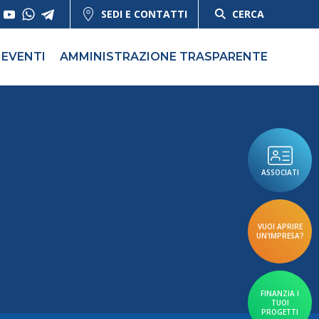
SEDI E CONTATTI
CERCA
EVENTI
AMMINISTRAZIONE TRASPARENTE
ASSOCIATI
VUOI APRIRE
UN'IMPRESA?
FINANZIA I
TUOI
PROGETTI