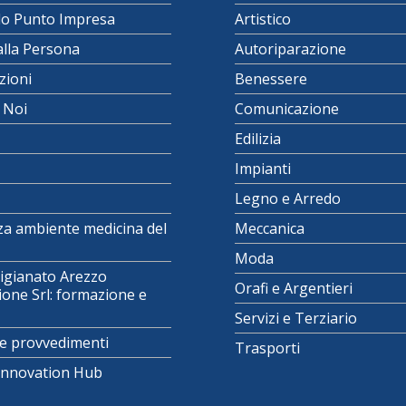
lo Punto Impresa
Artistico
alla Persona
Autoriparazione
zioni
Benessere
i Noi
Comunicazione
Edilizia
Impianti
Legno e Arredo
za ambiente medicina del
Meccanica
Moda
igianato Arezzo
Orafi e Argentieri
one Srl: formazione e
Servizi e Terziario
e provvedimenti
Trasporti
 Innovation Hub