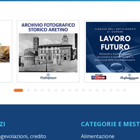
ZI
CATEGORIE E MEST
agevolazioni, credito
Alimentazione