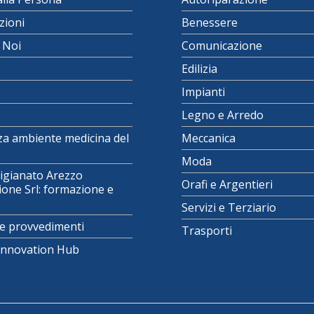
zioni
Benessere
i Noi
Comunicazione
Edilizia
Impianti
Legno e Arredo
za ambiente medicina del
Meccanica
Moda
igianato Arezzo
Orafi e Argentieri
one Srl: formazione e
Servizi e Terziario
e provvedimenti
Trasporti
 Innovation Hub