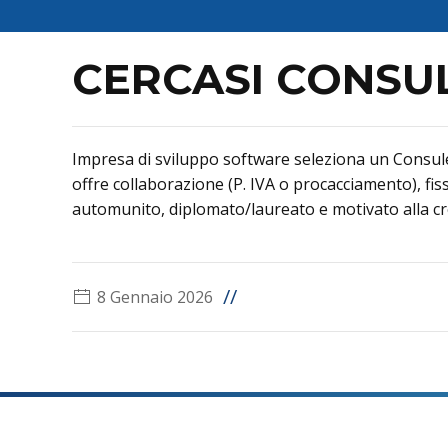
CERCASI CONSU
Impresa di sviluppo software seleziona un Consulen
offre collaborazione (P. IVA o procacciamento), fiss
automunito, diplomato/laureato e motivato alla cr
//
8 Gennaio 2026