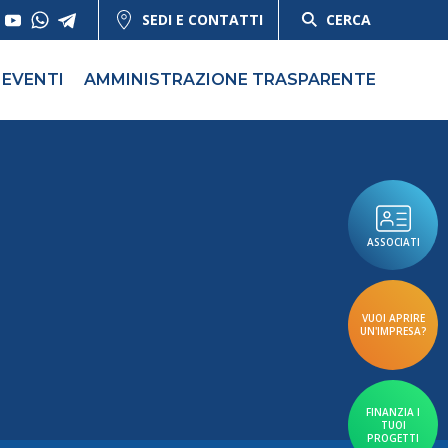
SEDI E CONTATTI
CERCA
EVENTI
AMMINISTRAZIONE TRASPARENTE
ASSOCIATI
VUOI APRIRE
UN'IMPRESA?
FINANZIA I
TUOI
PROGETTI