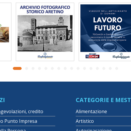
ZI
CATEGORIE E MEST
agevolazioni, credito
Alimentazione
lo Punto Impresa
Artistico
alla Persona
Autoriparazione