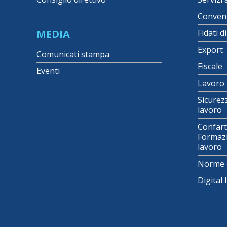
Conven
MEDIA
Fidati d
Export
Comunicati stampa
Fiscale
Eventi
Lavoro
Sicurez
lavoro
Confart
Formazi
lavoro
Norme 
Digital