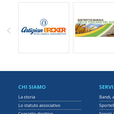
CHI SIAMO
SERVI
La storia
Bandi, 
Lo statuto associativo
Sportel
Consiglio direttivo
Servizi 