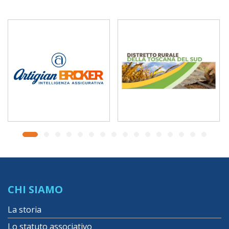
CHI SIAMO
La storia
Lo statuto associativo