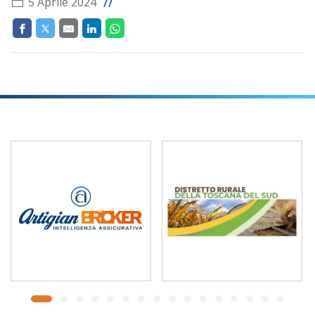
//
5 Aprile 2024