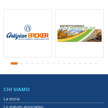
CHI SIAMO
La storia
Lo statuto associativo