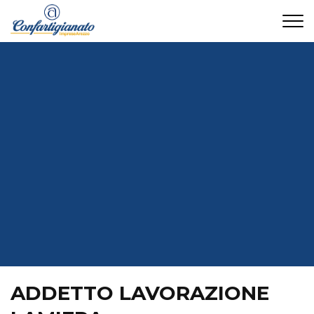
CONTATTI
ADDETTO LAVORAZIONE